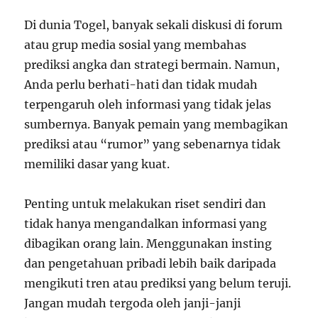
Di dunia Togel, banyak sekali diskusi di forum
atau grup media sosial yang membahas
prediksi angka dan strategi bermain. Namun,
Anda perlu berhati-hati dan tidak mudah
terpengaruh oleh informasi yang tidak jelas
sumbernya. Banyak pemain yang membagikan
prediksi atau “rumor” yang sebenarnya tidak
memiliki dasar yang kuat.
Penting untuk melakukan riset sendiri dan
tidak hanya mengandalkan informasi yang
dibagikan orang lain. Menggunakan insting
dan pengetahuan pribadi lebih baik daripada
mengikuti tren atau prediksi yang belum teruji.
Jangan mudah tergoda oleh janji-janji