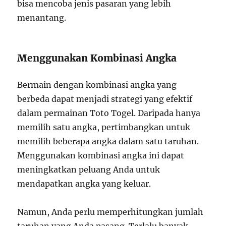
bisa mencoba jenis pasaran yang lebih
menantang.
Menggunakan Kombinasi Angka
Bermain dengan kombinasi angka yang
berbeda dapat menjadi strategi yang efektif
dalam permainan Toto Togel. Daripada hanya
memilih satu angka, pertimbangkan untuk
memilih beberapa angka dalam satu taruhan.
Menggunakan kombinasi angka ini dapat
meningkatkan peluang Anda untuk
mendapatkan angka yang keluar.
Namun, Anda perlu memperhitungkan jumlah