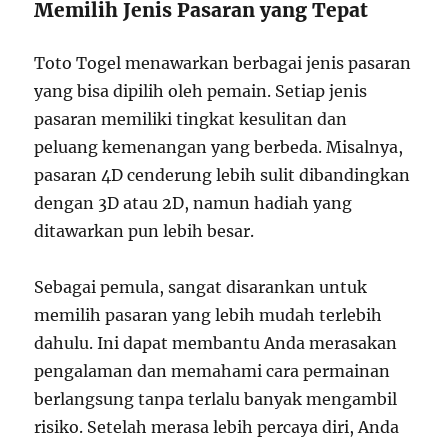
Memilih Jenis Pasaran yang Tepat
Toto Togel menawarkan berbagai jenis pasaran
yang bisa dipilih oleh pemain. Setiap jenis
pasaran memiliki tingkat kesulitan dan
peluang kemenangan yang berbeda. Misalnya,
pasaran 4D cenderung lebih sulit dibandingkan
dengan 3D atau 2D, namun hadiah yang
ditawarkan pun lebih besar.
Sebagai pemula, sangat disarankan untuk
memilih pasaran yang lebih mudah terlebih
dahulu. Ini dapat membantu Anda merasakan
pengalaman dan memahami cara permainan
berlangsung tanpa terlalu banyak mengambil
risiko. Setelah merasa lebih percaya diri, Anda