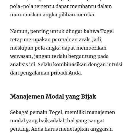
pola-pola tertentu dapat membantu dalam
merumuskan angka pilihan mereka.
Namun, penting untuk diingat bahwa Togel
tetap merupakan permainan acak. Jadi,
meskipun pola angka dapat memberikan
wawasan, jangan terlalu bergantung pada
analisis ini. Selalu kombinasikan dengan intuisi
dan pengalaman pribadi Anda.
Manajemen Modal yang Bijak
Sebagai pemain Togel, memiliki manajemen
modal yang baik adalah hal yang sangat
penting. Anda harus menetapkan anggaran