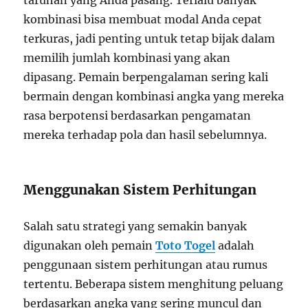
taruhan yang Anda pasang. Terlalu banyak
kombinasi bisa membuat modal Anda cepat
terkuras, jadi penting untuk tetap bijak dalam
memilih jumlah kombinasi yang akan
dipasang. Pemain berpengalaman sering kali
bermain dengan kombinasi angka yang mereka
rasa berpotensi berdasarkan pengamatan
mereka terhadap pola dan hasil sebelumnya.
Menggunakan Sistem Perhitungan
Salah satu strategi yang semakin banyak
digunakan oleh pemain
Toto Togel
adalah
penggunaan sistem perhitungan atau rumus
tertentu. Beberapa sistem menghitung peluang
berdasarkan angka yang sering muncul dan