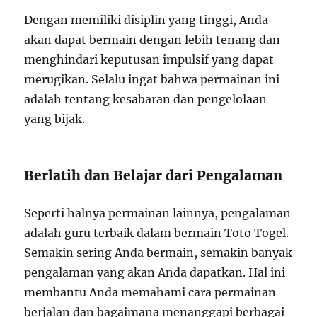
Dengan memiliki disiplin yang tinggi, Anda
akan dapat bermain dengan lebih tenang dan
menghindari keputusan impulsif yang dapat
merugikan. Selalu ingat bahwa permainan ini
adalah tentang kesabaran dan pengelolaan
yang bijak.
Berlatih dan Belajar dari Pengalaman
Seperti halnya permainan lainnya, pengalaman
adalah guru terbaik dalam bermain Toto Togel.
Semakin sering Anda bermain, semakin banyak
pengalaman yang akan Anda dapatkan. Hal ini
membantu Anda memahami cara permainan
berjalan dan bagaimana menanggapi berbagai